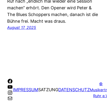
Ruf nach „endlich mal wieder eine Session
machen“ erhört. Den Opener wird Peter &
The Blues Schoppers machen, danach ist die
Bühne frei. Macht was draus.
August 17, 2025
Facebook
©
YouTube
IMPRESSUM
SATZUNG
DATENSCHUTZ
Musikertr
Instagram
Ruhr e.
E-Mail