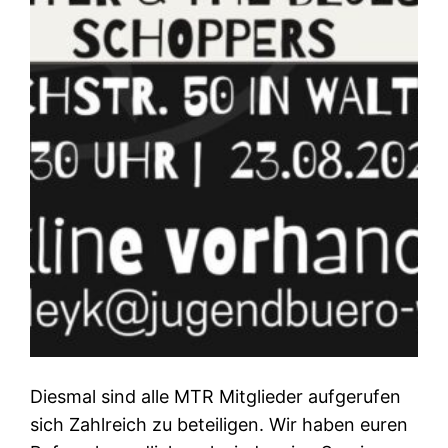
Diesmal sind alle MTR Mitglieder aufgerufen
sich Zahlreich zu beteiligen. Wir haben euren