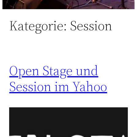
Kategorie:
Session
Open Stage und
Session im Yahoo