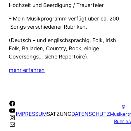
Hochzeit und Beerdigung / Trauerfeier
– Mein Musikprogramm verfügt über ca. 200
Songs verschiedener Rubriken.
(Deutsch – und englischsprachig, Folk, Irish
Folk, Balladen, Country, Rock, einige
Coversongs… siehe Repertoire).
mehr erfahren
Facebook
©
YouTube
IMPRESSUM
SATZUNG
DATENSCHUTZ
Musikertr
Instagram
Ruhr e.
E-Mail