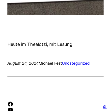
Heute im Thealotzi, mit Lesung
August 24, 2024
Michael Fest
Uncategorized
Facebook
©
YouTube