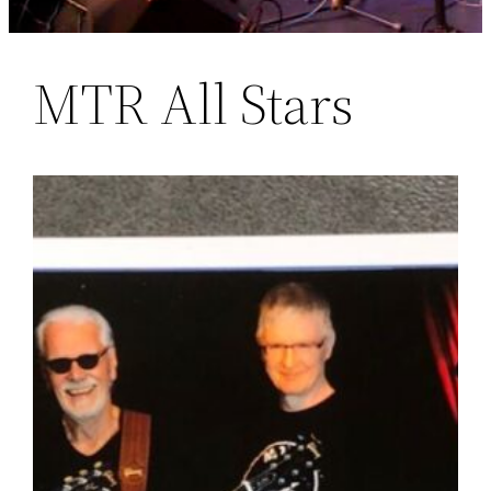
MTR All Stars