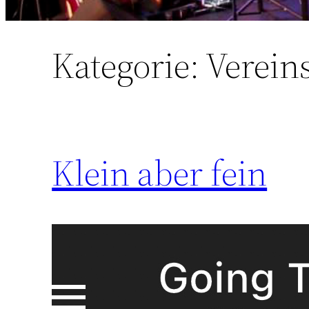
Kategorie:
Verein
Klein aber fein