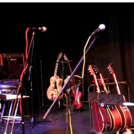
Mitgliederbereich
Satzung
Die M