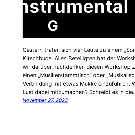
Gestern trafen sich vier Leute zu einem „S
Kitschbude. Allen Beteiligten hat der Work
wir darüber nachdenken diesen Workshop zu
einen „Musikerstammtisch“ oder „Musikalis
Verbindung mit etwas Mukke einzuführen. W
Lust dabei mitzumachen? Schreibt es in die
November 27, 2023